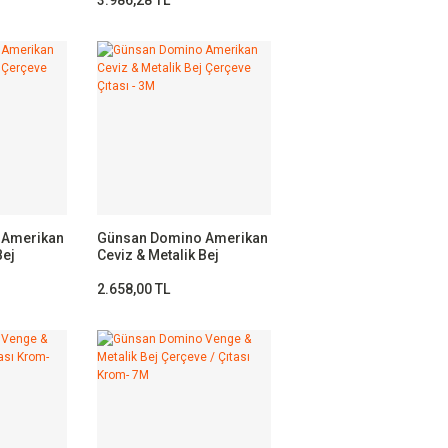
 Amerikan
Günsan Domino Amerikan
Bej
Ceviz & Metalik Bej
 4M
Çerçeve Çıtası - 3M
2.658,00 TL