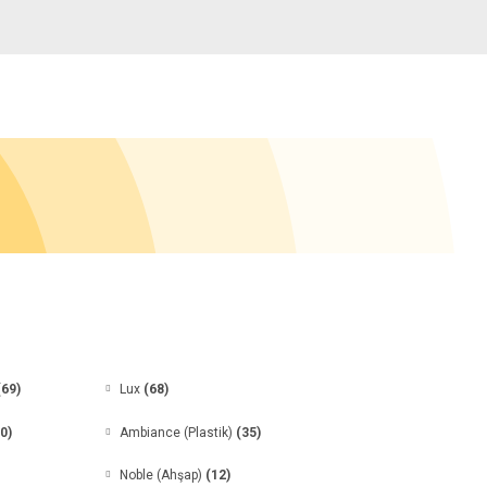
(69)
Lux
(68)
0)
Ambiance (Plastik)
(35)
Noble (Ahşap)
(12)