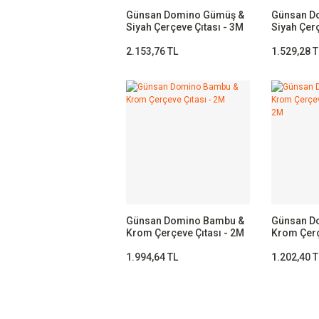
Günsan Domino Gümüş &
Günsan D
Siyah Çerçeve Çıtası - 3M
Siyah Çerç
2.153,76 TL
1.529,28 T
Günsan Domino Bambu &
Günsan Do
Krom Çerçeve Çıtası - 2M
Krom Çerç
Krom- 2M
1.994,64 TL
1.202,40 T