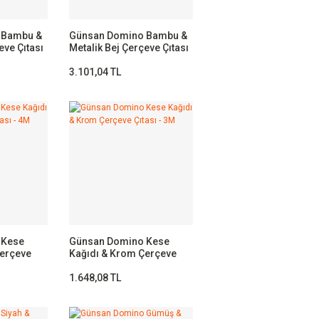
 Bambu &
Günsan Domino Bambu &
eve Çıtası
Metalik Bej Çerçeve Çıtası
- 4M
3.101,04 TL
 Kese
Günsan Domino Kese
Çerçeve
Kağıdı & Krom Çerçeve
Çıtası - 3M
1.648,08 TL