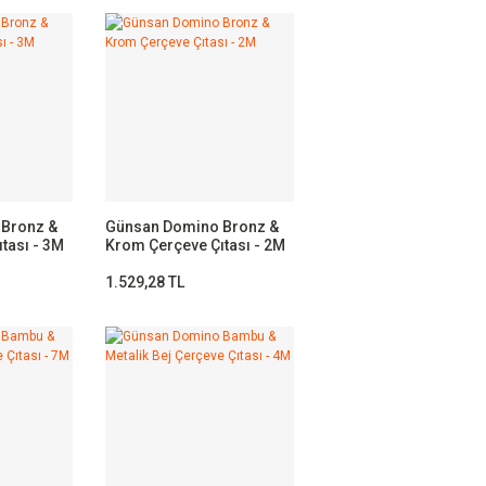
Bronz &
Günsan Domino Bronz &
tası - 3M
Krom Çerçeve Çıtası - 2M
1.529,28 TL