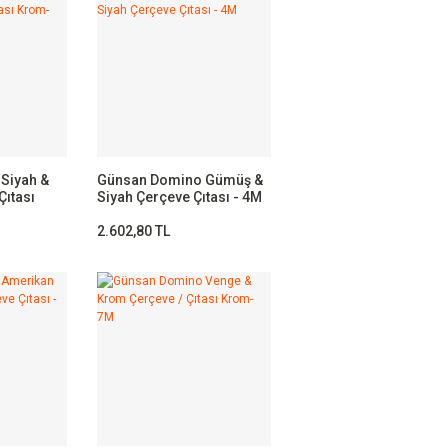
Siyah &
Günsan Domino Gümüş &
Çıtası
Siyah Çerçeve Çıtası - 4M
2.602,80 TL