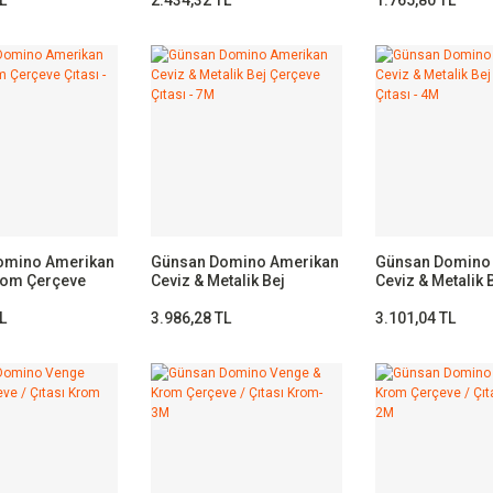
omino Amerikan
Günsan Domino Amerikan
Günsan Domino
rom Çerçeve
Ceviz & Metalik Bej
Ceviz & Metalik 
M
Çerçeve Çıtası - 7M
Çerçeve Çıtası -
L
3.986,28 TL
3.101,04 TL