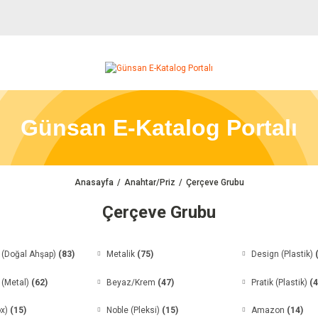
Günsan E-Katalog Portalı
Anasayfa
Anahtar/Priz
Çerçeve Grubu
Çerçeve Grubu
 (Doğal Ahşap)
(83)
Metalik
(75)
Design (Plastik)
 (Metal)
(62)
Beyaz/Krem
(47)
Pratik (Plastik)
(4
ox)
(15)
Noble (Pleksi)
(15)
Amazon
(14)