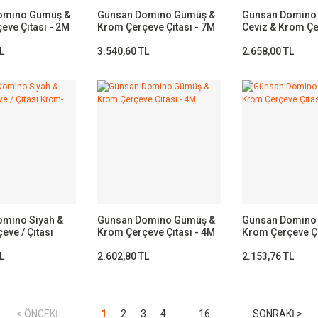
omino Gümüş &
Günsan Domino Gümüş &
Günsan Domino
eve Çıtası - 2M
Krom Çerçeve Çıtası - 7M
Ceviz & Krom Ç
Çıtası - 3M
L
3.540,60 TL
2.658,00 TL
mino Siyah &
Günsan Domino Gümüş &
Günsan Domino
eve / Çıtası
Krom Çerçeve Çıtası - 4M
Krom Çerçeve Çı
L
2.602,80 TL
2.153,76 TL
1
2
3
4
..
16