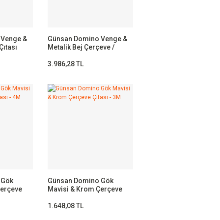
 Venge &
Günsan Domino Venge &
Çıtası
Metalik Bej Çerçeve /
Çıtası Krom- 7M
3.986,28 TL
 Gök
Günsan Domino Gök
Çerçeve
Mavisi & Krom Çerçeve
Çıtası - 3M
1.648,08 TL