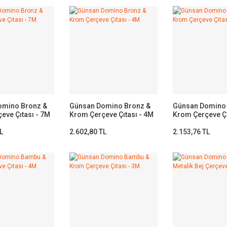
omino Bronz &
Günsan Domino Bronz &
Günsan Domino 
eve Çıtası - 7M
Krom Çerçeve Çıtası - 4M
Krom Çerçeve Çı
L
2.602,80 TL
2.153,76 TL