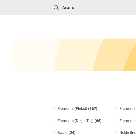
Elements (Pleksi)
(167)
Elements
Elements (Doğal Taş)
(66)
Elements
Basic
(24)
Noble (In