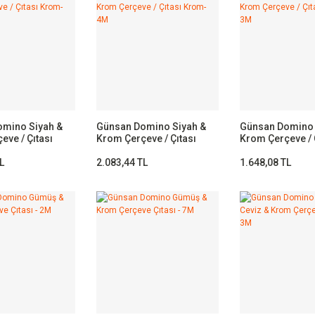
mino Siyah &
Günsan Domino Siyah &
Günsan Domino 
eve / Çıtası
Krom Çerçeve / Çıtası
Krom Çerçeve / 
Krom- 4M
Krom- 3M
L
2.083,44 TL
1.648,08 TL