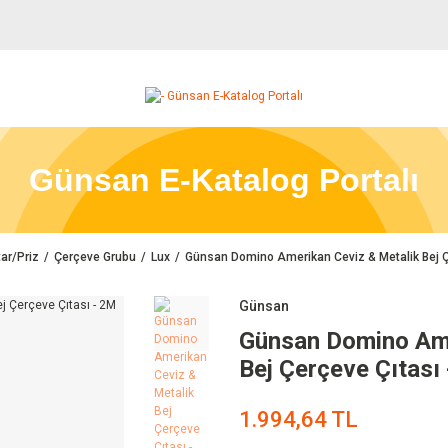
Günsan E-Katalog Portalı
ar/Priz
Çerçeve Grubu
Lux
Günsan Domino Amerikan Ceviz & Metalik Bej Ç
Günsan
Günsan Domino Ame
Bej Çerçeve Çıtası
1.994,64 TL