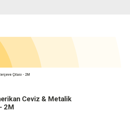
erçeve Çıtası - 2M
rikan Ceviz & Metalik
 - 2M