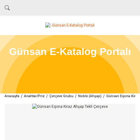
Günsan E-Katalog Portalı
Anasayfa
Anahtar/Priz
Çerçeve Grubu
Noble (Ahşap)
Günsan Eqona Kiraz 