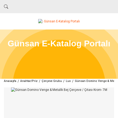
Günsan E-Katalog Portalı
Anasayfa
Anahtar/Priz
Çerçeve Grubu
Lux
Günsan Domino Venge & Metalik