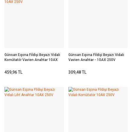
Günsan Eqona Fildişi Beyazı Vidalı
Günsan Eqona Fildişi Beyazı Vidalı
Komütatör Vavien Anahtar 10AX
Vavien Anahtar - 10AX 250V
250V
459,96 TL
309,48 TL