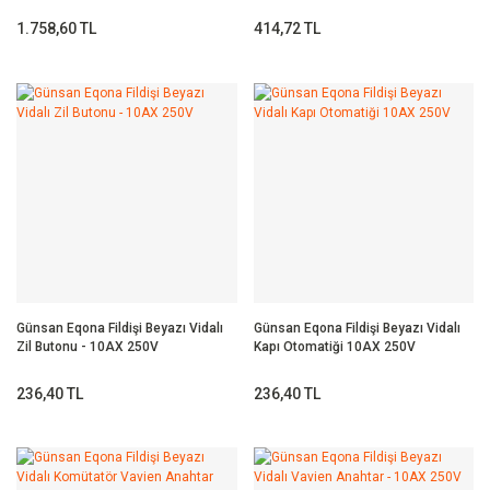
Düğmeli 10AX 250V
1.758,60 TL
414,72 TL
Günsan Eqona Fildişi Beyazı Vidalı
Günsan Eqona Fildişi Beyazı Vidalı
Zil Butonu - 10AX 250V
Kapı Otomatiği 10AX 250V
236,40 TL
236,40 TL