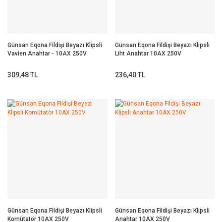
Günsan Eqona Fildişi Beyazı Klipsli
Günsan Eqona Fildişi Beyazı Klipsli
Vavien Anahtar - 10AX 250V
Liht Anahtar 10AX 250V
309,48 TL
236,40 TL
Günsan Eqona Fildişi Beyazı Klipsli
Günsan Eqona Fildişi Beyazı Klipsli
Komütatör 10AX 250V
Anahtar 10AX 250V