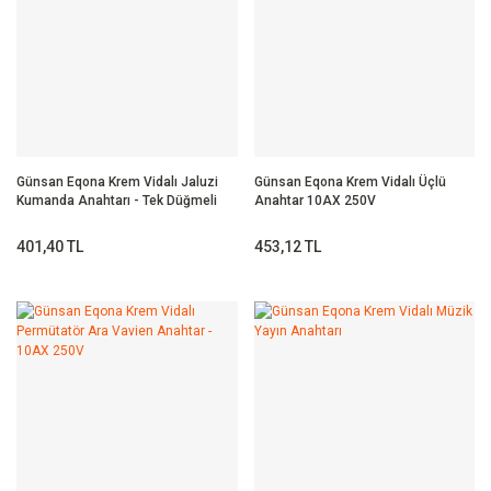
Günsan Eqona Krem Vidalı Jaluzi
Günsan Eqona Krem Vidalı Üçlü
Kumanda Anahtarı - Tek Düğmeli
Anahtar 10AX 250V
10AX 250V
401,40 TL
453,12 TL