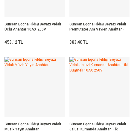
Günsan Eqona Fildişi Beyazı Vidalı
Günsan Eqona Fildişi Beyazı Vidalı
Üçlü Anahtar 10AX 250V
Permütatör Ara Vavien Anahtar -
10AX 250V
453,12 TL
383,40 TL
Günsan Eqona Fildişi Beyazı Vidalı
Günsan Eqona Fildişi Beyazı Vidalı
Müzik Yayın Anahtarı
Jaluzi Kumanda Anahtarı - İki