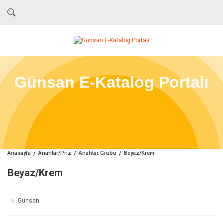
Günsan E-Katalog Portalı
Anasayfa
Anahtar/Priz
Anahtar Grubu
Beyaz/Krem
Beyaz/Krem
Günsan