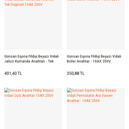
Günsan Eqona Fildişi Beyazı Vidalı
Günsan Eqona Fildişi Beyazı Vidalı
Jaluzi Kumanda Anahtarı - Tek
Boiler Anahtar - 10AX 250V
Düğmeli 10AX 250V
401,40 TL
350,88 TL