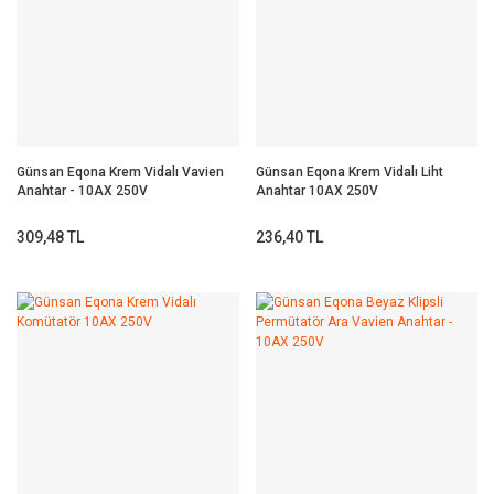
Günsan Eqona Krem Vidalı Vavien
Günsan Eqona Krem Vidalı Liht
Anahtar - 10AX 250V
Anahtar 10AX 250V
309,48 TL
236,40 TL