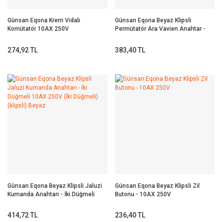
Günsan Eqona Krem Vidalı
Günsan Eqona Beyaz Klipsli
Komütatör 10AX 250V
Permütatör Ara Vavien Anahtar -
10AX 250V
274,92 TL
383,40 TL
Günsan Eqona Beyaz Klipsli Jaluzi
Günsan Eqona Beyaz Klipsli Zil
Kumanda Anahtarı - İki Düğmeli
Butonu - 10AX 250V
10AX 250V (İki Düğmeli) (klipsli)
Beyaz
414,72 TL
236,40 TL