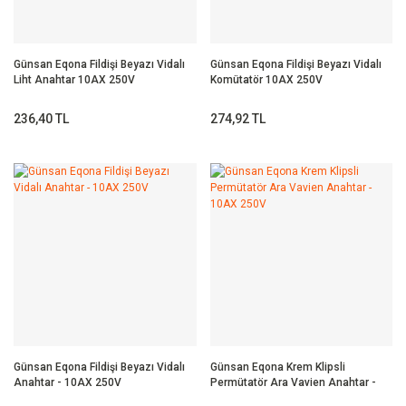
Günsan Eqona Fildişi Beyazı Vidalı
Günsan Eqona Fildişi Beyazı Vidalı
Liht Anahtar 10AX 250V
Komütatör 10AX 250V
236,40 TL
274,92 TL
Günsan Eqona Fildişi Beyazı Vidalı
Günsan Eqona Krem Klipsli
Anahtar - 10AX 250V
Permütatör Ara Vavien Anahtar -
10AX 250V