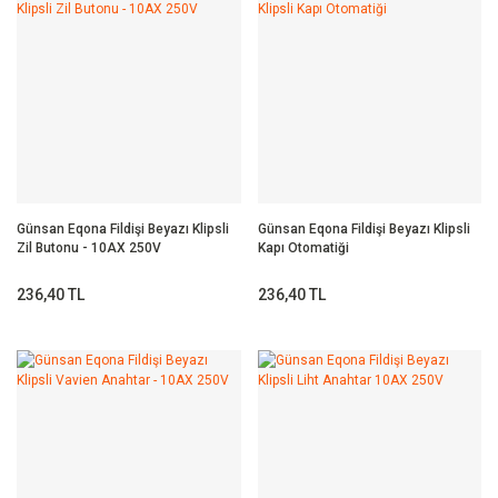
Günsan Eqona Fildişi Beyazı Klipsli
Günsan Eqona Fildişi Beyazı Klipsli
Zil Butonu - 10AX 250V
Kapı Otomatiği
236,40 TL
236,40 TL