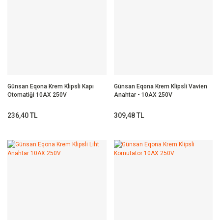
Günsan Eqona Krem Klipsli Kapı
Günsan Eqona Krem Klipsli Vavien
Otomatiği 10AX 250V
Anahtar - 10AX 250V
236,40 TL
309,48 TL