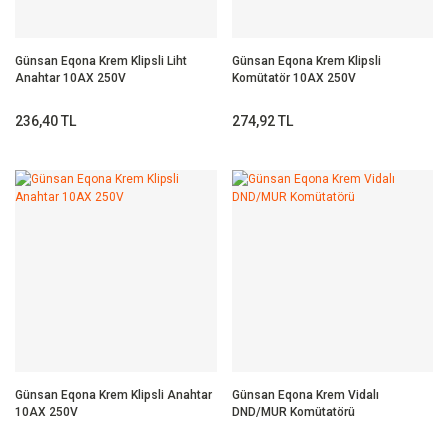
Günsan Eqona Krem Klipsli Liht
Günsan Eqona Krem Klipsli
Anahtar 10AX 250V
Komütatör 10AX 250V
236,40 TL
274,92 TL
Günsan Eqona Krem Klipsli Anahtar
Günsan Eqona Krem Vidalı
10AX 250V
DND/MUR Komütatörü