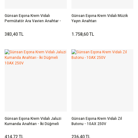
Günsan Eqona Krem Vidalı
Günsan Eqona Krem Vidalı Müzik
Permütatör Ara Vavien Anahtar -
Yayın Anahtarı
10AX 250V
383,40 TL
1.758,60 TL
Günsan Eqona Krem Vidalı Jaluzi
Günsan Eqona Krem Vidalı Zil
Kumanda Anahtarı - İki Düğmeli
Butonu - 10AX 250V
10AX 250V
414,72 TL
236,40 TL