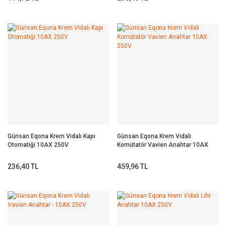
Günsan Eqona Krem Vidalı Kapı
Günsan Eqona Krem Vidalı
Otomatiği 10AX 250V
Komütatör Vavien Anahtar 10AX
250V
236,40 TL
459,96 TL