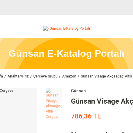
Günsan E-Katalog Portalı
fa
Anahtar/Priz
Çerçeve Grubu
Amazon
Günsan Visage Akçaağaç Altılı
Günsan
Günsan Visage Akça
786,36 TL