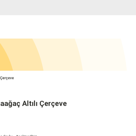
 Çerçeve
ağaç Altılı Çerçeve