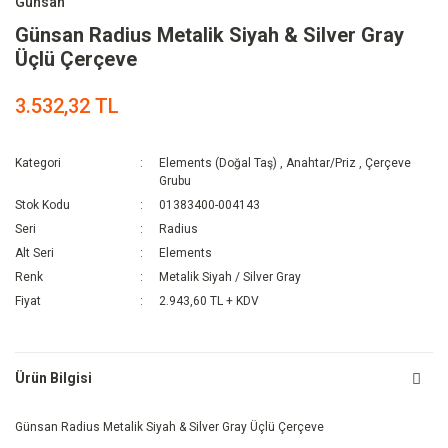
Günsan
Günsan Radius Metalik Siyah & Silver Gray
Üçlü Çerçeve
3.532,32 TL
Kategori
Elements (Doğal Taş)
,
Anahtar/Priz
,
Çerçeve
Grubu
Stok Kodu
01383400-004143
Seri
Radius
Alt Seri
Elements
Renk
Metalik Siyah / Silver Gray
Fiyat
2.943,60 TL + KDV
Ürün Bilgisi
Günsan Radius Metalik Siyah & Silver Gray Üçlü Çerçeve