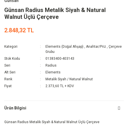
Günsan
Günsan Radius Metalik Siyah & Natural
Walnut Üçlü Çerçeve
2.848,32 TL
Kategori
Elements (Doğal Ahşap)
,
Anahtar/Priz
,
Çerçeve
Grubu
Stok Kodu
01383400-403143
Seri
Radius
Alt Seri
Elements
Renk
Metalik Siyah / Natural Walnut
Fiyat
2.373,60 TL + KDV
Ürün Bilgisi
Günsan Radius Metalik Siyah & Natural Walnut Üçlü Çerçeve