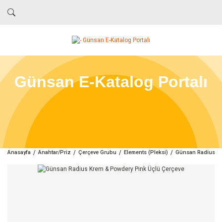
Günsan E-Katalog Portalı
Anasayfa
Anahtar/Priz
Çerçeve Grubu
Elements (Pleksi)
Günsan Radius Kr