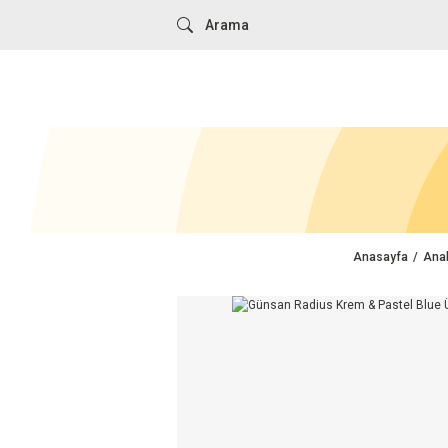
Anasayfa
Anah