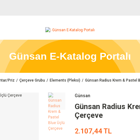
Günsan E-Katalog Portalı
tar/Priz
Çerçeve Grubu
Elements (Pleksi)
Günsan Radius Krem & Pastel B
Günsan
Günsan Radius Kre
Çerçeve
2.107,44 TL