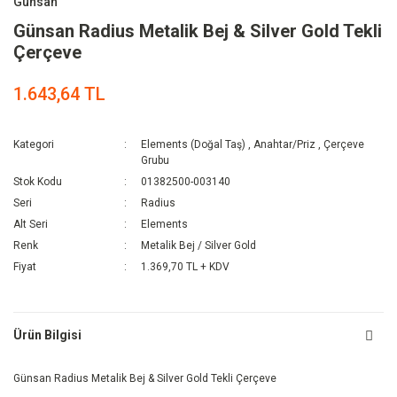
Günsan
Günsan Radius Metalik Bej & Silver Gold Tekli
Çerçeve
1.643,64 TL
Kategori
Elements (Doğal Taş)
,
Anahtar/Priz
,
Çerçeve
Grubu
Stok Kodu
01382500-003140
Seri
Radius
Alt Seri
Elements
Renk
Metalik Bej / Silver Gold
Fiyat
1.369,70 TL + KDV
Ürün Bilgisi
Günsan Radius Metalik Bej & Silver Gold Tekli Çerçeve