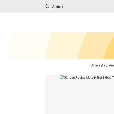
Anasayfa
Ana