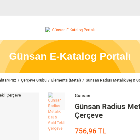
Günsan E-Katalog Portalı
htar/Priz
Çerçeve Grubu
Elements (Metal)
Günsan Radius Metalik Bej & Go
Günsan
Günsan Radius Meta
Çerçeve
756,96 TL