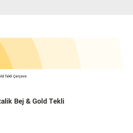
ld Tekli Çerçeve
lik Bej & Gold Tekli