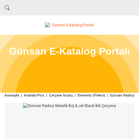
Günsan E-Katalog Portalı
Anasayfa
Anahtar/Priz
Çerçeve Grubu
Elements (Pleksi)
Günsan Radius Meta