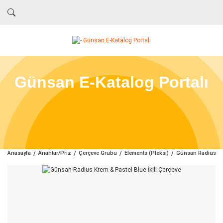
Günsan E-Katalog Portalı
Anasayfa
Anahtar/Priz
Çerçeve Grubu
Elements (Pleksi)
Günsan Radius Kre