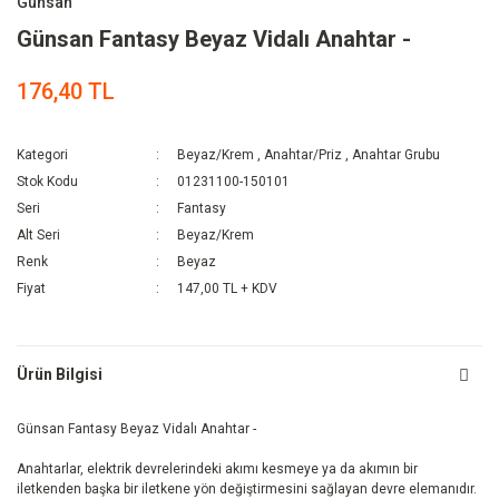
Günsan
Günsan Fantasy Beyaz Vidalı Anahtar -
176,40 TL
Kategori
Beyaz/Krem
,
Anahtar/Priz
,
Anahtar Grubu
Stok Kodu
01231100-150101
Seri
Fantasy
Alt Seri
Beyaz/Krem
Renk
Beyaz
Fiyat
147,00 TL + KDV
Ürün Bilgisi
Günsan Fantasy Beyaz Vidalı Anahtar -
Anahtarlar, elektrik devrelerindeki akımı kesmeye ya da akımın bir
iletkenden başka bir iletkene yön değiştirmesini sağlayan devre elemanıdır.