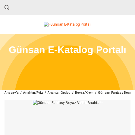
Günsan E-Katalog Portalı
Anasayfa
Anahtar/Priz
Anahtar Grubu
Beyaz/Krem
Günsan Fantasy Beyaz V