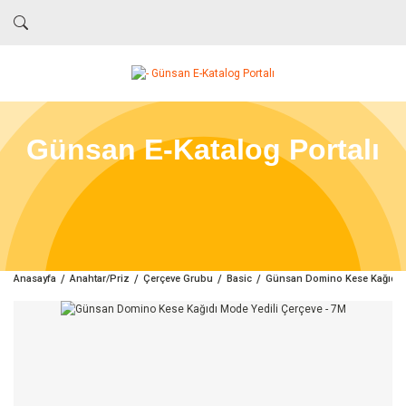
Günsan E-Katalog Portalı
Anasayfa
Anahtar/Priz
Çerçeve Grubu
Basic
Günsan Domino Kese Kağıdı M