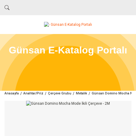
Günsan E-Katalog Portalı
Anasayfa
Anahtar/Priz
Çerçeve Grubu
Metalik
Günsan Domino Mocha Mode 