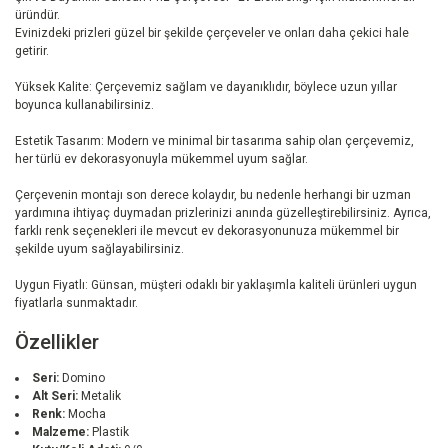
üründür.
Evinizdeki prizleri güzel bir şekilde çerçeveler ve onları daha çekici hale
getirir.
Yüksek Kalite: Çerçevemiz sağlam ve dayanıklıdır, böylece uzun yıllar
boyunca kullanabilirsiniz.
Estetik Tasarım: Modern ve minimal bir tasarıma sahip olan çerçevemiz,
her türlü ev dekorasyonuyla mükemmel uyum sağlar.
Çerçevenin montajı son derece kolaydır, bu nedenle herhangi bir uzman
yardımına ihtiyaç duymadan prizlerinizi anında güzelleştirebilirsiniz. Ayrıca,
farklı renk seçenekleri ile mevcut ev dekorasyonunuza mükemmel bir
şekilde uyum sağlayabilirsiniz.
Uygun Fiyatlı: Günsan, müşteri odaklı bir yaklaşımla kaliteli ürünleri uygun
fiyatlarla sunmaktadır.
Özellikler
Seri:
Domino
Alt Seri:
Metalik
Renk:
Mocha
Malzeme:
Plastik