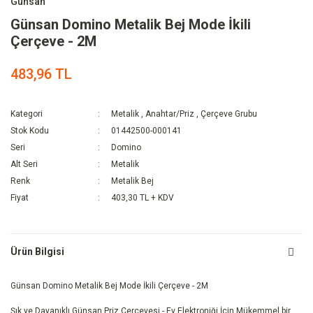
Günsan
Günsan Domino Metalik Bej Mode İkili
Çerçeve - 2M
483,96 TL
Kategori
Metalik
,
Anahtar/Priz
,
Çerçeve Grubu
Stok Kodu
01442500-000141
Seri
Domino
Alt Seri
Metalik
Renk
Metalik Bej
Fiyat
403,30 TL + KDV
Ürün Bilgisi
Günsan Domino Metalik Bej Mode İkili Çerçeve - 2M
Şık ve Dayanıklı Günsan Priz Çerçevesi - Ev Elektroniği İçin Mükemmel bir