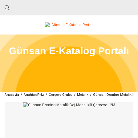
Günsan E-Katalog Portalı
Anasayfa
Anahtar/Priz
Çerçeve Grubu
Metalik
Günsan Domino Metalik Bej 