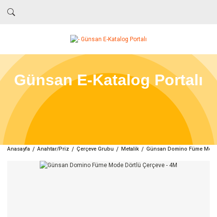
Günsan E-Katalog Portalı
Anasayfa
Anahtar/Priz
Çerçeve Grubu
Metalik
Günsan Domino Füme Mode 