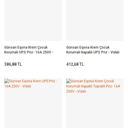
Günsan Eqona Krem Çocuk
Günsan Eqona Krem Çocuk
Korumalı UPS Priz- 16A 250V -
Korumalı Kapaklı UPS Priz - Vidalı
Vidalı
386,88 TL
412,68 TL