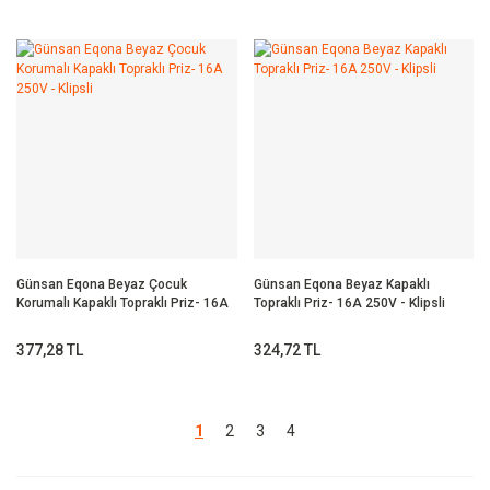
Günsan Eqona Beyaz Çocuk
Günsan Eqona Beyaz Kapaklı
Korumalı Kapaklı Topraklı Priz- 16A
Topraklı Priz- 16A 250V - Klipsli
250V - Klipsli
377,28 TL
324,72 TL
1
2
3
4