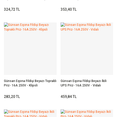
Klipsli
324,72 TL
353,40 TL
Günsan Eqona Fildişi Beyazı Topraklı
Günsan Eqona Fildişi Beyazı İkili
Priz- 16A 250V - Klipsli
UPS Priz- 16A 250V - Vidalı
283,20 TL
459,84 TL