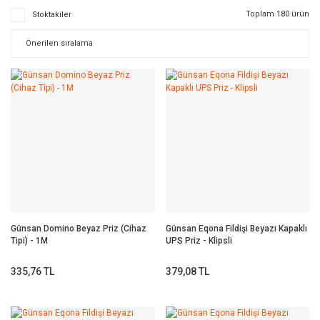
Toplam 180 ürün
Stoktakiler
Günsan Domino Beyaz Priz (Cihaz
Günsan Eqona Fildişi Beyazı Kapaklı
Tipi) - 1M
UPS Priz - Klipsli
335,76 TL
379,08 TL