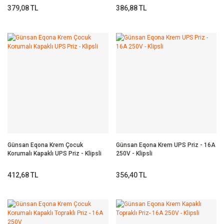
379,08 TL
386,88 TL
Günsan Eqona Krem Çocuk
Günsan Eqona Krem UPS Priz - 16A
Korumalı Kapaklı UPS Priz - Klipsli
250V - Klipsli
412,68 TL
356,40 TL