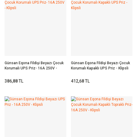
Günsan Eqona Fildişi Beyazı Çocuk
Günsan Eqona Fildişi Beyazı Çocuk
Korumalı UPS Priz- 16A 250V -
Korumalı Kapaklı UPS Priz - Klipsli
Klipsli
386,88 TL
412,68 TL