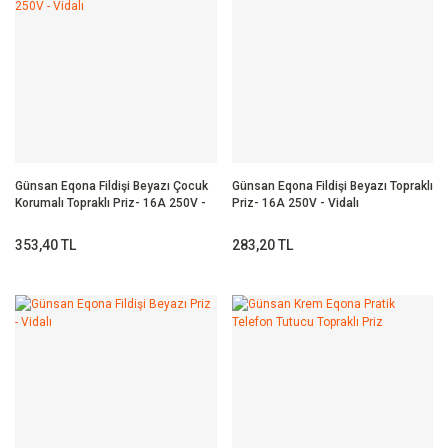
Günsan Eqona Fildişi Beyazı Çocuk
Günsan Eqona Fildişi Beyazı Topraklı
Korumalı Topraklı Priz- 16A 250V -
Priz- 16A 250V - Vidalı
Vidalı
353,40 TL
283,20 TL