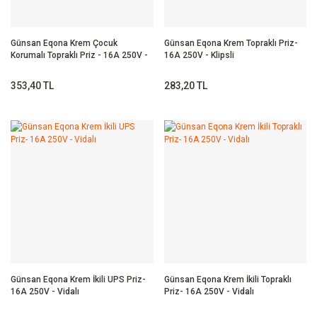
Günsan Eqona Krem Çocuk
Günsan Eqona Krem Topraklı Priz-
Korumalı Topraklı Priz - 16A 250V -
16A 250V - Klipsli
Klipsli
353,40 TL
283,20 TL
Günsan Eqona Krem İkili UPS Priz-
Günsan Eqona Krem İkili Topraklı
16A 250V - Vidalı
Priz- 16A 250V - Vidalı