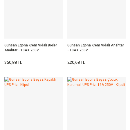
Günsan Eqona Krem Vidalı Boiler
Günsan Eqona Krem Vidalı Anahtar
Anahtar - 10AX 250V
- 10AX 250V
350,88 TL
220,68 TL