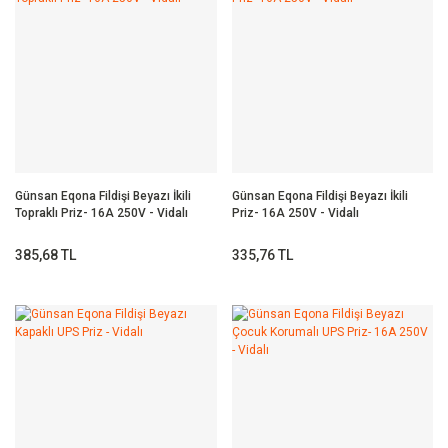
Günsan Eqona Fildişi Beyazı İkili
Günsan Eqona Fildişi Beyazı İkili
Topraklı Priz- 16A 250V - Vidalı
Priz- 16A 250V - Vidalı
385,68 TL
335,76 TL