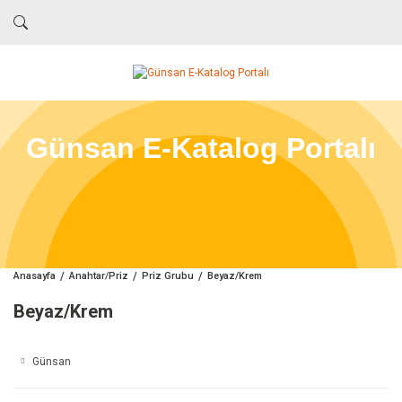
Günsan E-Katalog Portalı
Anasayfa
Anahtar/Priz
Priz Grubu
Beyaz/Krem
Beyaz/Krem
Günsan