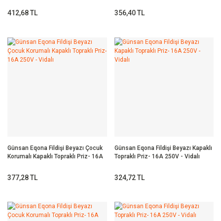
412,68 TL
356,40 TL
Günsan Eqona Fildişi Beyazı Çocuk
Günsan Eqona Fildişi Beyazı Kapaklı
Korumalı Kapaklı Topraklı Priz- 16A
Topraklı Priz- 16A 250V - Vidalı
250V - Vidalı
377,28 TL
324,72 TL