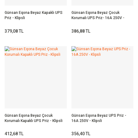
Günsan Eqona Beyaz Kapaklı UPS
Günsan Eqona Beyaz Çocuk
Priz - Klipsli
Korumalı UPS Priz- 16A 250V -
Klipsli
379,08 TL
386,88 TL
Günsan Eqona Beyaz Çocuk
Günsan Eqona Beyaz UPS Priz -
Korumalı Kapaklı UPS Priz - Klipsli
16A 250V - Klipsli
412,68 TL
356,40 TL