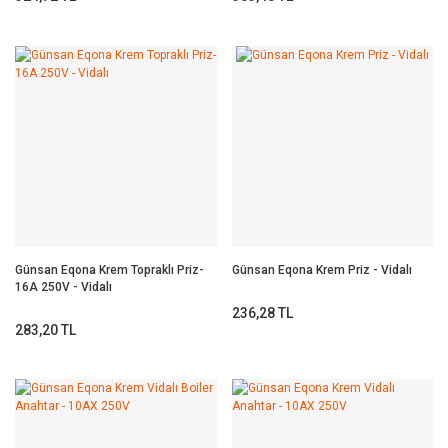
Günsan Eqona Krem Topraklı Priz-
Günsan Eqona Krem Priz - Vidalı
16A 250V - Vidalı
236,28 TL
283,20 TL