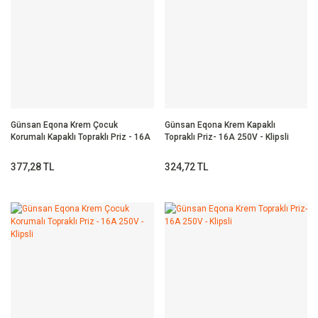
Günsan Eqona Krem Çocuk
Günsan Eqona Krem Kapaklı
Korumalı Kapaklı Topraklı Priz - 16A
Topraklı Priz- 16A 250V - Klipsli
250V
377,28 TL
324,72 TL