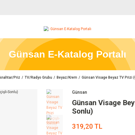
Günsan E-Katalog Portalı
Anahtar/Priz
TV/Radyo Grubu
Beyaz/Krem
Günsan Visage Beyaz TV Prizi (
Günsan
Günsan Visage Beya
Sonlu)
319,20 TL