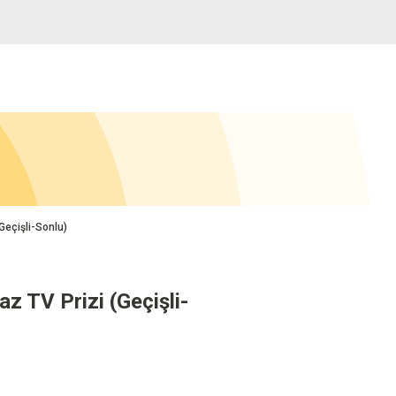
Geçişli-Sonlu)
z TV Prizi (Geçişli-