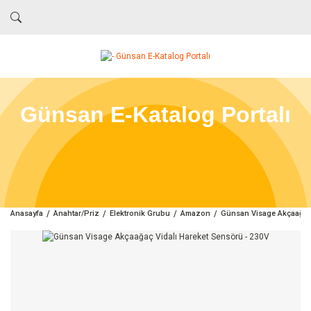
Günsan E-Katalog Portalı
Anasayfa
Anahtar/Priz
Elektronik Grubu
Amazon
Günsan Visage Akçaağaç 