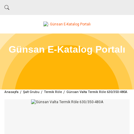
Günsan E-Katalog Portalı
Anasayfa
Şalt Grubu
Termik Röle
Günsan Valta Termik Röle 630/350-480A