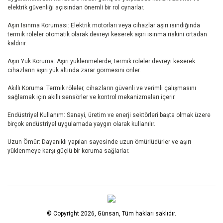
elektrik güvenliği açısından önemli bir rol oynarlar.
Aşırı Isınma Koruması: Elektrik motorları veya cihazlar aşırı ısındığında
termik röleler otomatik olarak devreyi keserek aşırı ısınma riskini ortadan
kaldırır.
Aşırı Yük Koruma: Aşırı yüklenmelerde, termik röleler devreyi keserek
cihazların aşırı yük altında zarar görmesini önler.
Akıllı Koruma: Termik röleler, cihazların güvenli ve verimli çalışmasını
sağlamak için akıllı sensörler ve kontrol mekanizmaları içerir.
Endüstriyel Kullanım: Sanayi, üretim ve enerji sektörleri başta olmak üzere
birçok endüstriyel uygulamada yaygın olarak kullanılır.
Uzun Ömür: Dayanıklı yapıları sayesinde uzun ömürlüdürler ve aşırı
yüklenmeye karşı güçlü bir koruma sağlarlar.
© Copyright 2026, Günsan, Tüm hakları saklıdır.