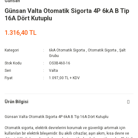
Günsan
Günsan Valta Otomatik Sigorta 4P 6kA B Tip
16A Dört Kutuplu
1.316,40 TL
Kategori
6kA Otomatik Sigorta
,
Otomatik Sigorta
,
Şalt
Grubu
Stok Kodu
OS3B460-16
Seri
Valta
Fiyat
1.097,00 TL + KDV
Ürün Bilgisi
Günsan Valta Otomatik Sigorta 4P 6kA B Tip 16A Dört Kutuplu
Otomatik sigorta, elektrik devrelerini korumak ve güvenliği artırmak için
kullanılan bir elektrik bileşenidir. Bu akıllı cihazlar, aşırı akım, kısa devre ve