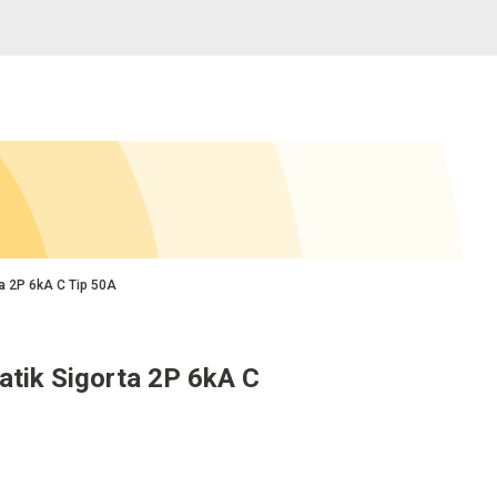
a 2P 6kA C Tip 50A
atik Sigorta 2P 6kA C