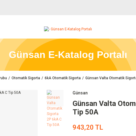
Günsan E-Katalog Portalı
rubu
Otomatik Sigorta
6kA Otomatik Sigorta
Günsan Valta Otomatik Sigort
Günsan
Günsan Valta Otom
Tip 50A
943,20 TL