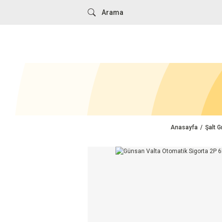
Anasayfa
Şalt G