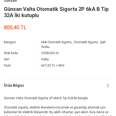
Günsan
Günsan Valta Otomatik Sigorta 2P 6kA B Tip
32A İki kutuplu
800,40 TL
Kategori
6kA Otomatik Sigorta
,
Otomatik Sigorta
,
Şalt
Grubu
Stok Kodu
OS3B260-32
Seri
Valta
Fiyat
667,00 TL + KDV
Ürün Bilgisi
Günsan Valta Otomatik Sigorta 2P 6kA B Tip 32A İki kutuplu
Otomatik sigorta, elektrik devrelerini korumak ve güvenliği artırmak için
kullanılan bir elektrik bileşenidir. Bu akıllı cihazlar, aşırı akım, kısa devre ve