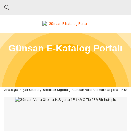
Günsan E-Katalog Portalı
Anasayfa
Şalt Grubu
Otomatik Sigorta
Günsan Valta Otomatik Sigorta 1P 6kA 