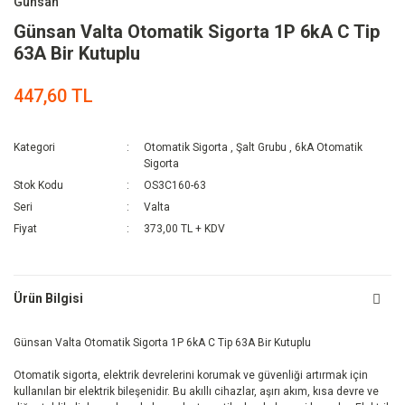
Günsan
Günsan Valta Otomatik Sigorta 1P 6kA C Tip
63A Bir Kutuplu
447,60 TL
Kategori
Otomatik Sigorta
,
Şalt Grubu
,
6kA Otomatik
Sigorta
Stok Kodu
OS3C160-63
Seri
Valta
Fiyat
373,00 TL + KDV
Ürün Bilgisi
Günsan Valta Otomatik Sigorta 1P 6kA C Tip 63A Bir Kutuplu
Otomatik sigorta, elektrik devrelerini korumak ve güvenliği artırmak için
kullanılan bir elektrik bileşenidir. Bu akıllı cihazlar, aşırı akım, kısa devre ve