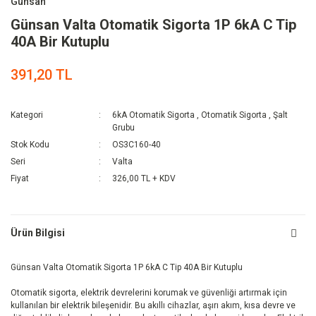
Günsan
Günsan Valta Otomatik Sigorta 1P 6kA C Tip
40A Bir Kutuplu
391,20 TL
Kategori
6kA Otomatik Sigorta
,
Otomatik Sigorta
,
Şalt
Grubu
Stok Kodu
OS3C160-40
Seri
Valta
Fiyat
326,00 TL + KDV
Ürün Bilgisi
Günsan Valta Otomatik Sigorta 1P 6kA C Tip 40A Bir Kutuplu
Otomatik sigorta, elektrik devrelerini korumak ve güvenliği artırmak için
kullanılan bir elektrik bileşenidir. Bu akıllı cihazlar, aşırı akım, kısa devre ve