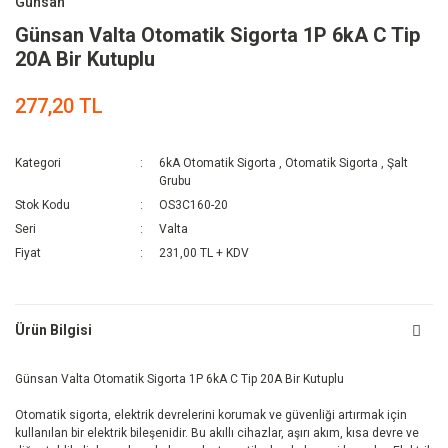
Günsan
Günsan Valta Otomatik Sigorta 1P 6kA C Tip
20A Bir Kutuplu
277,20 TL
Kategori
6kA Otomatik Sigorta
,
Otomatik Sigorta
,
Şalt
Grubu
Stok Kodu
OS3C160-20
Seri
Valta
Fiyat
231,00 TL + KDV
Ürün Bilgisi
Günsan Valta Otomatik Sigorta 1P 6kA C Tip 20A Bir Kutuplu
Otomatik sigorta, elektrik devrelerini korumak ve güvenliği artırmak için
kullanılan bir elektrik bileşenidir. Bu akıllı cihazlar, aşırı akım, kısa devre ve