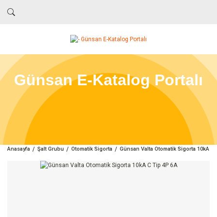
Günsan E-Katalog Portalı
Anasayfa
Şalt Grubu
Otomatik Sigorta
Günsan Valta Otomatik Sigorta 10kA C 