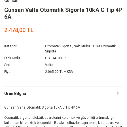
Günsan
Günsan Valta Otomatik Sigorta 10kA C Tip 4P
6A
2.478,00 TL
Kategori
Otomatik Sigorta
,
Şalt Grubu
,
10kA Otomatik
Sigorta
Stok Kodu
OS3C4100-06
Seri
Valta
Fiyat
2.065,00 TL + KDV
Ürün Bilgisi
Günsan Valta Otomatik Sigorta 10kA C Tip 4P 6A
Otomatik sigorta, elektrik devrelerini korumak ve güvenliği artırmak için
kullanılan bir elektrik bileşenidir. Bu akıllı cihazlar, aşırı akım, kısa devre ve