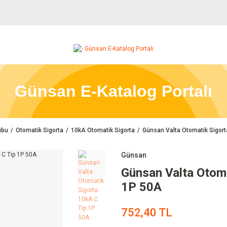
Günsan E-Katalog Portalı
ubu
Otomatik Sigorta
10kA Otomatik Sigorta
Günsan Valta Otomatik Sigort
Günsan
Günsan Valta Otoma
1P 50A
752,40 TL