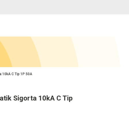
a 10kA C Tip 1P 50A
tik Sigorta 10kA C Tip