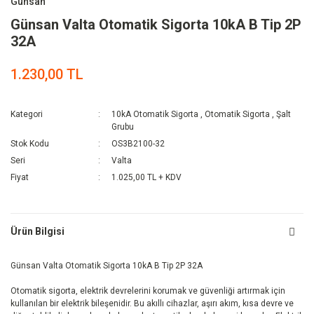
Günsan
Günsan Valta Otomatik Sigorta 10kA B Tip 2P
32A
1.230,00 TL
Kategori
10kA Otomatik Sigorta
,
Otomatik Sigorta
,
Şalt
Grubu
Stok Kodu
OS3B2100-32
Seri
Valta
Fiyat
1.025,00 TL + KDV
Ürün Bilgisi
Günsan Valta Otomatik Sigorta 10kA B Tip 2P 32A
Otomatik sigorta, elektrik devrelerini korumak ve güvenliği artırmak için
kullanılan bir elektrik bileşenidir. Bu akıllı cihazlar, aşırı akım, kısa devre ve