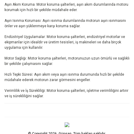
Aşırı Akım Koruma: Motor koruma şalterleri, aşırı akım durumlarında motoru
korumak için hızlı bir şekilde müdahale eder.
Aşırı Isınma Koruması: Aşırı ısınma durumlarında motorun aşırı ısınmasını
önler ve aşırı yüklenmeye karşı koruma sağlar.
Endüstriyel Uygulamalar: Motor koruma şalterleri, endüstriyel motorlar ve
ekipmanlar için idealdir ve üretim tesisleri, iş makineleri ve daha birçok
uygulama için kullanılır.
Motor Sağlığı: Motor koruma şalterleri, motorunuzun uzun ömürlü ve sağlıklı
bir şekilde çalışmasını sağlar.
Hızlı Tepki Süresi: Aşırı akım veya aşırı ısınma durumunda hızlı bir şekilde
müdahale ederek motorun zarar görmesini engeller.
Verimlilik ve İş Sürekliliği: Motor koruma şalterleri, işletme verimliliğini artırır
ve iş sürekliliğini sağlar.
© Copyright 2026, Günsan, Tüm hakları saklıdır.