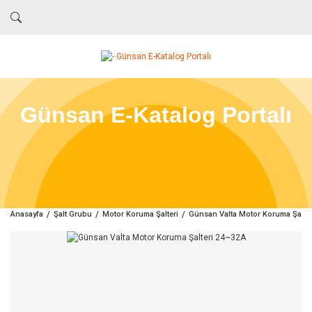
Günsan E-Katalog Portalı
Anasayfa
Şalt Grubu
Motor Koruma Şalteri
Günsan Valta Motor Koruma Şalte