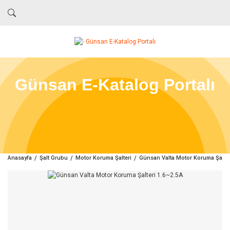
Günsan E-Katalog Portalı
Anasayfa
Şalt Grubu
Motor Koruma Şalteri
Günsan Valta Motor Koruma Şalter