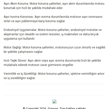
Aşırı Akım Koruma: Motor koruma şalterleri, aşırı akım durumlarında motoru
korumak için hızlı bir şekilde müdahale eder.
Aşırı Isınma Koruması: Aşırı ısınma durumlarında motorun aşırı ısınmasını
önler ve aşırı yüklenmeye karşı koruma sağlar.
Endüstriyel Uygulamalar: Motor koruma şalterleri, endüstriyel motorlar ve
ekipmanlar için idealdir ve üretim tesisleri, iş makineleri ve daha birçok
uygulama için kullanılır.
Motor Sağlığı: Motor koruma şalterleri, motorunuzun uzun ömürlü ve sağlıklı
bir şekilde çalışmasını sağlar.
Hızlı Tepki Süresi: Aşırı akım veya aşırı ısınma durumunda hızlı bir şekilde
müdahale ederek motorun zarar görmesini engeller.
Verimlilik ve İş Sürekliliği: Motor koruma şalterleri, işletme verimliliğini artırır
ve iş sürekliliğini sağlar.
© Copyright 2026, Günsan, Tüm hakları saklıdır.