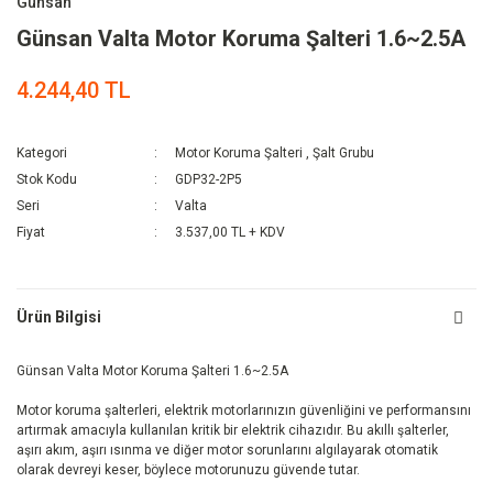
Günsan
Günsan Valta Motor Koruma Şalteri 1.6~2.5A
4.244,40 TL
Kategori
Motor Koruma Şalteri
,
Şalt Grubu
Stok Kodu
GDP32-2P5
Seri
Valta
Fiyat
3.537,00 TL + KDV
Ürün Bilgisi
Günsan Valta Motor Koruma Şalteri 1.6~2.5A
Motor koruma şalterleri, elektrik motorlarınızın güvenliğini ve performansını
artırmak amacıyla kullanılan kritik bir elektrik cihazıdır. Bu akıllı şalterler,
aşırı akım, aşırı ısınma ve diğer motor sorunlarını algılayarak otomatik
olarak devreyi keser, böylece motorunuzu güvende tutar.