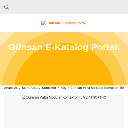
Günsan E-Katalog Portalı
Anasayfa
Şalt Grubu
Kontaktör
40A
Günsan Valta Modüler Kontaktör 40A