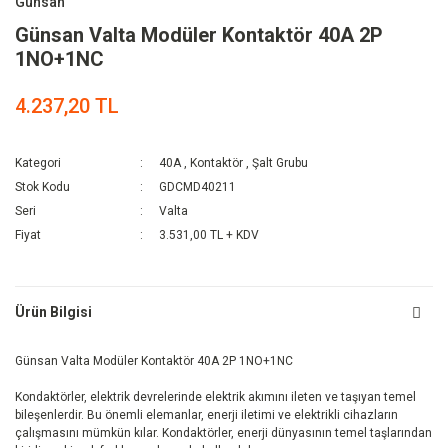
Günsan
Günsan Valta Modüler Kontaktör 40A 2P
1NO+1NC
4.237,20 TL
Kategori
40A
,
Kontaktör
,
Şalt Grubu
Stok Kodu
GDCMD40211
Seri
Valta
Fiyat
3.531,00 TL + KDV
Ürün Bilgisi
Günsan Valta Modüler Kontaktör 40A 2P 1NO+1NC
Kondaktörler, elektrik devrelerinde elektrik akımını ileten ve taşıyan temel
bileşenlerdir. Bu önemli elemanlar, enerji iletimi ve elektrikli cihazların
çalışmasını mümkün kılar. Kondaktörler, enerji dünyasının temel taşlarından