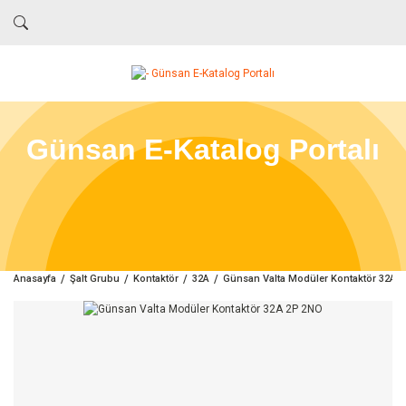
Günsan E-Katalog Portalı
Anasayfa
Şalt Grubu
Kontaktör
32A
Günsan Valta Modüler Kontaktör 32A 