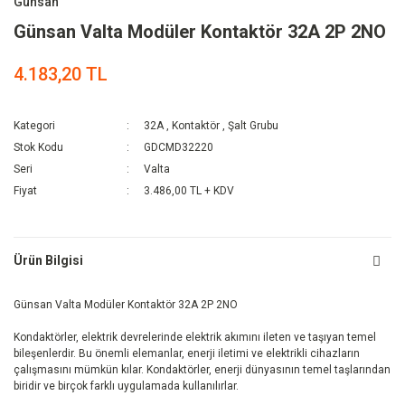
Günsan
Günsan Valta Modüler Kontaktör 32A 2P 2NO
4.183,20 TL
Kategori
32A
,
Kontaktör
,
Şalt Grubu
Stok Kodu
GDCMD32220
Seri
Valta
Fiyat
3.486,00 TL + KDV
Ürün Bilgisi
Günsan Valta Modüler Kontaktör 32A 2P 2NO
Kondaktörler, elektrik devrelerinde elektrik akımını ileten ve taşıyan temel
bileşenlerdir. Bu önemli elemanlar, enerji iletimi ve elektrikli cihazların
çalışmasını mümkün kılar. Kondaktörler, enerji dünyasının temel taşlarından
biridir ve birçok farklı uygulamada kullanılırlar.