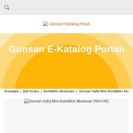
Günsan E-Katalog Portalı
Anasayfa
Şalt Grubu
Kontaktör Aksesuarı
Günsan Valta Mini Kontaktör Aks