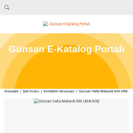
Günsan E-Katalog Portalı
Anasayfa
Şalt Grubu
Kontaktör Aksesuarı
Günsan Valta Mekanik Kilit (40A-95