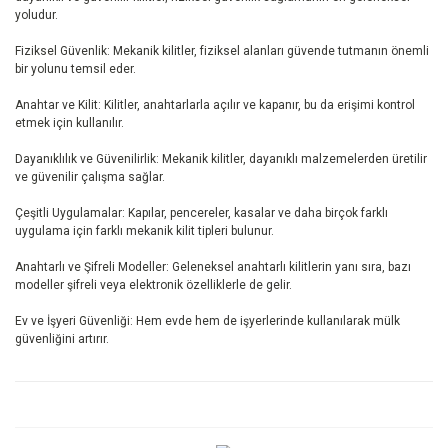
yoludur.
Fiziksel Güvenlik: Mekanik kilitler, fiziksel alanları güvende tutmanın önemli
bir yolunu temsil eder.
Anahtar ve Kilit: Kilitler, anahtarlarla açılır ve kapanır, bu da erişimi kontrol
etmek için kullanılır.
Dayanıklılık ve Güvenilirlik: Mekanik kilitler, dayanıklı malzemelerden üretilir
ve güvenilir çalışma sağlar.
Çeşitli Uygulamalar: Kapılar, pencereler, kasalar ve daha birçok farklı
uygulama için farklı mekanik kilit tipleri bulunur.
Anahtarlı ve Şifreli Modeller: Geleneksel anahtarlı kilitlerin yanı sıra, bazı
modeller şifreli veya elektronik özelliklerle de gelir.
Ev ve İşyeri Güvenliği: Hem evde hem de işyerlerinde kullanılarak mülk
güvenliğini artırır.