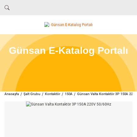
Günsan E-Katalog Portalı
Anasayfa
Şalt Grubu
Kontaktör
150A
Günsan Valta Kontaktör 3P 150A 220