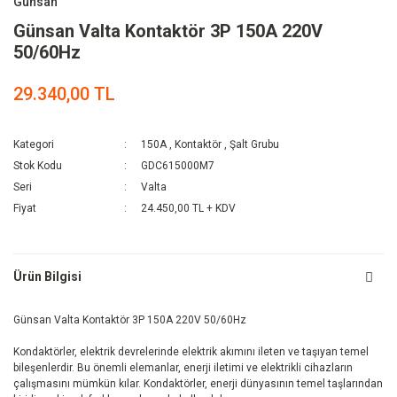
Günsan
Günsan Valta Kontaktör 3P 150A 220V
50/60Hz
29.340,00 TL
Kategori
150A
,
Kontaktör
,
Şalt Grubu
Stok Kodu
GDC615000M7
Seri
Valta
Fiyat
24.450,00 TL + KDV
Ürün Bilgisi
Günsan Valta Kontaktör 3P 150A 220V 50/60Hz
Kondaktörler, elektrik devrelerinde elektrik akımını ileten ve taşıyan temel
bileşenlerdir. Bu önemli elemanlar, enerji iletimi ve elektrikli cihazların
çalışmasını mümkün kılar. Kondaktörler, enerji dünyasının temel taşlarından