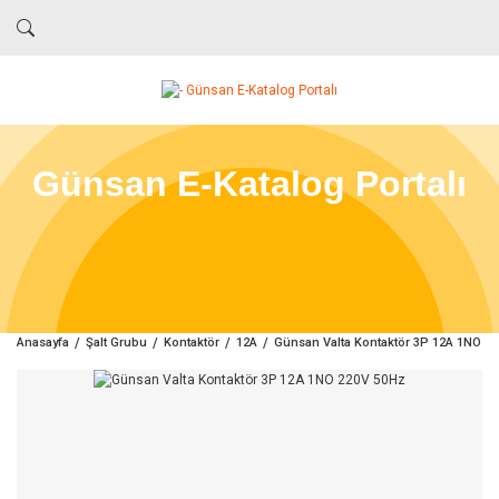
Günsan E-Katalog Portalı
Anasayfa
Şalt Grubu
Kontaktör
12A
Günsan Valta Kontaktör 3P 12A 1NO 2