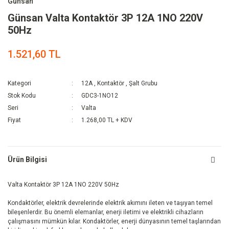
Günsan
Günsan Valta Kontaktör 3P 12A 1NO 220V
50Hz
1.521,60 TL
Kategori
12A
,
Kontaktör
,
Şalt Grubu
Stok Kodu
GDC3-1NO12
Seri
Valta
Fiyat
1.268,00 TL + KDV
Ürün Bilgisi
Valta Kontaktör 3P 12A 1NO 220V 50Hz
Kondaktörler, elektrik devrelerinde elektrik akımını ileten ve taşıyan temel
bileşenlerdir. Bu önemli elemanlar, enerji iletimi ve elektrikli cihazların
çalışmasını mümkün kılar. Kondaktörler, enerji dünyasının temel taşlarından