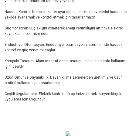
ve elektrik kontrolünü bir üst seviyeye taşır.
Hassas Kontrol: Kompakt şalter ayar sahalı, elektrik devrelerini hassas bir
şekilde ayarlamak ve kontrol etmek için tasarlanmıştır.
Güç Yönetimi: Güç akışını yöneterek enerji verimliliğini artırır ve elektrik
kaynaklarını optimize eder.
Endüstriyel Otomasyon: Endüstriyel otomasyon sistemlerinde hassas
kontrol ve güç yönetimi sağlar.
Kompakt Tasarım: Alanı tasarruf eden tasarımı, sınırlı alanlarda kullanım
için idealdir.
Uzun Ömür ve Dayanıklılık: Dayanıklı malzemelerden üretilmiş ve uzun
ömürlü kullanım için tasarlanmıştır.
Çeşitli Uygulamalar: Elektrik kontrolünü optimize etmek isteyen birçok
uygulama için uygundur.