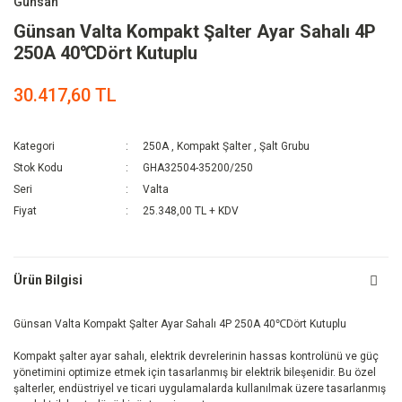
Günsan
Günsan Valta Kompakt Şalter Ayar Sahalı 4P
250A 40℃Dört Kutuplu
30.417,60 TL
Kategori
250A
,
Kompakt Şalter
,
Şalt Grubu
Stok Kodu
GHA32504-35200/250
Seri
Valta
Fiyat
25.348,00 TL + KDV
Ürün Bilgisi
Günsan Valta Kompakt Şalter Ayar Sahalı 4P 250A 40℃Dört Kutuplu
Kompakt şalter ayar sahalı, elektrik devrelerinin hassas kontrolünü ve güç
yönetimini optimize etmek için tasarlanmış bir elektrik bileşenidir. Bu özel
şalterler, endüstriyel ve ticari uygulamalarda kullanılmak üzere tasarlanmış