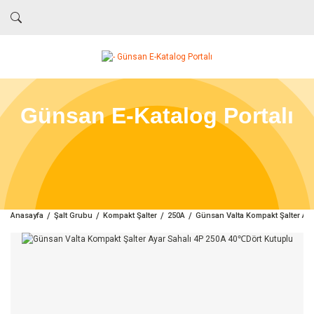
Günsan E-Katalog Portalı
Anasayfa
Şalt Grubu
Kompakt Şalter
250A
Günsan Valta Kompakt Şalter Ay