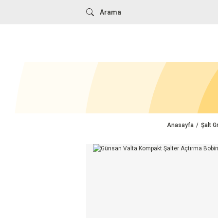
Anasayfa
Şalt G