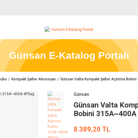
Günsan E-Katalog Portalı
rubu
Kompakt Şalter Aksesuarı
Günsan Valta Kompakt Şalter Açtırma Bobi
Günsan
Günsan Valta Komp
Bobini 315A~400A
8.389,20 TL