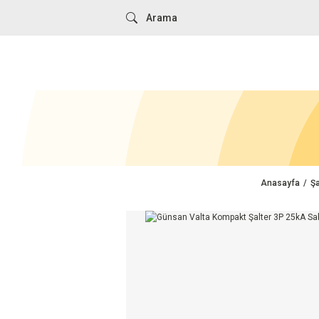
Anasayfa
Şa