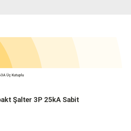
63A Üç Kutuplu
akt Şalter 3P 25kA Sabit