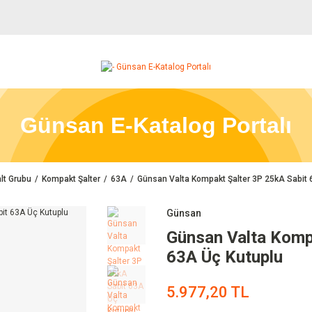
Günsan E-Katalog Portalı
lt Grubu
Kompakt Şalter
63A
Günsan Valta Kompakt Şalter 3P 25kA Sabit 
Günsan
Günsan Valta Komp
63A Üç Kutuplu
5.977,20 TL