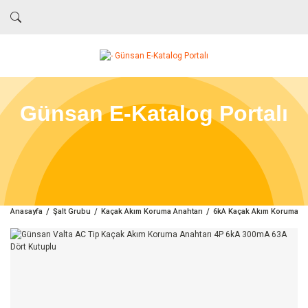
Günsan E-Katalog Portalı
Anasayfa
Şalt Grubu
Kaçak Akım Koruma Anahtarı
6kA Kaçak Akım Koruma An