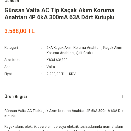
Günsan
Günsan Valta AC Tip Kaçak Akım Koruma
Anahtarı 4P 6kA 300mA 63A Dört Kutuplu
3.588,00 TL
Kategori
6kA Kaçak Akım Koruma Anahtarı
,
Kaçak Akım
Koruma Anahtarı
,
Şalt Grubu
Stok Kodu
KA34-63\300
Seri
Valta
Fiyat
2.990,00 TL + KDV
Ürün Bilgisi
Günsan Valta AC Tip Kaçak Akım Koruma Anahtarı 4P 6kA 300mA 63A Dört
Kutuplu
Kaçak akım, elektrik devrelerinde veya elektrik tesisatlarında normal akım