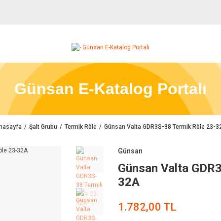
Günsan E-Katalog Portalı
nasayfa
Şalt Grubu
Termik Röle
Günsan Valta GDR3S-38 Termik Röle 23-3
Günsan
Günsan Valta GDR3
32A
1.782,00 TL