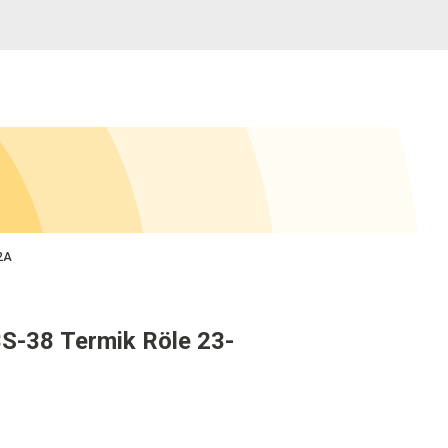
2A
S-38 Termik Röle 23-