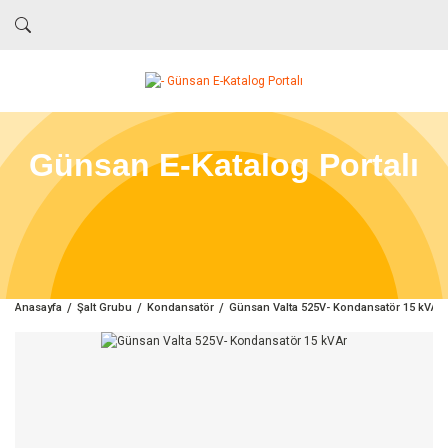
Günsan E-Katalog Portalı
Anasayfa
Şalt Grubu
Kondansatör
Günsan Valta 525V- Kondansatör 15 kVAr