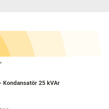
Ar
- Kondansatör 25 kVAr