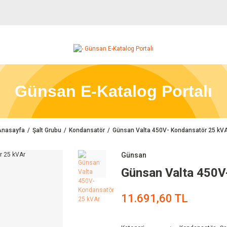
Günsan E-Katalog Portalı
Anasayfa
Şalt Grubu
Kondansatör
Günsan Valta 450V- Kondansatör 25 kV
Günsan
Günsan Valta 450V
11.691,60 TL