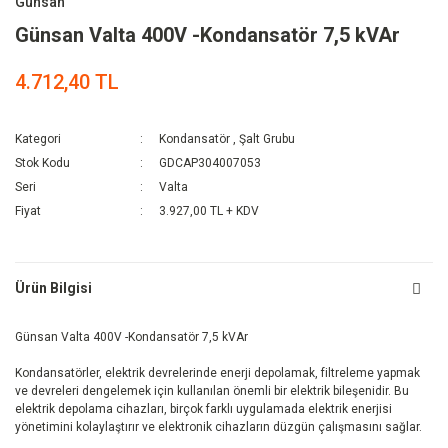
Günsan
Günsan Valta 400V -Kondansatör 7,5 kVAr
4.712,40 TL
Kategori
Kondansatör
,
Şalt Grubu
Stok Kodu
GDCAP304007053
Seri
Valta
Fiyat
3.927,00 TL + KDV
Ürün Bilgisi
Günsan Valta 400V -Kondansatör 7,5 kVAr
Kondansatörler, elektrik devrelerinde enerji depolamak, filtreleme yapmak
ve devreleri dengelemek için kullanılan önemli bir elektrik bileşenidir. Bu
elektrik depolama cihazları, birçok farklı uygulamada elektrik enerjisi
yönetimini kolaylaştırır ve elektronik cihazların düzgün çalışmasını sağlar.