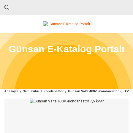
Günsan E-Katalog Portalı
Anasayfa
Şalt Grubu
Kondansatör
Günsan Valta 400V -Kondansatör 7,5 kVAr