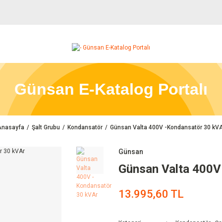
Günsan E-Katalog Portalı
Anasayfa
Şalt Grubu
Kondansatör
Günsan Valta 400V -Kondansatör 30 kV
Günsan
Günsan Valta 400V
13.995,60 TL