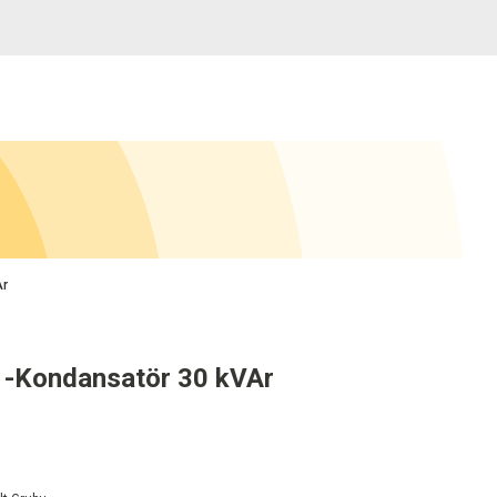
Ar
 -Kondansatör 30 kVAr