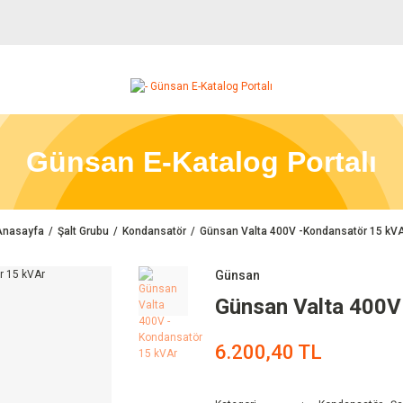
Günsan E-Katalog Portalı
Anasayfa
Şalt Grubu
Kondansatör
Günsan Valta 400V -Kondansatör 15 kV
Günsan
Günsan Valta 400V
6.200,40 TL