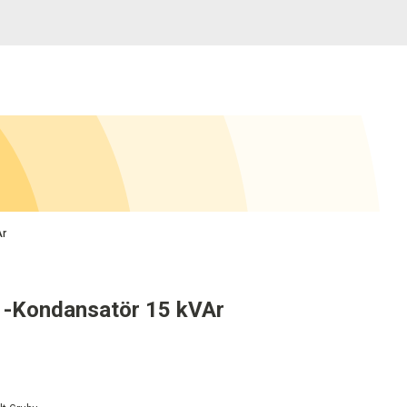
Ar
 -Kondansatör 15 kVAr